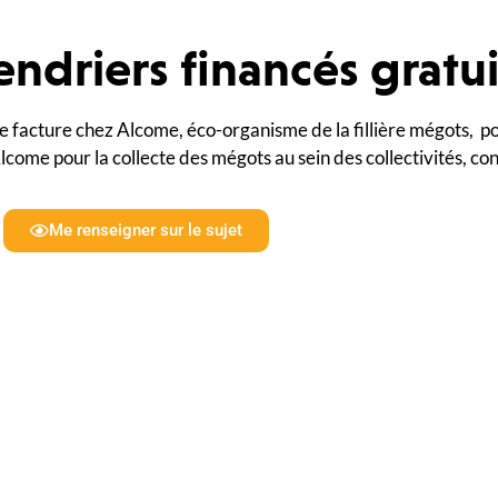
 cendriers financés grat
facture chez Alcome, éco-organisme de la fillière mégots, po
Alcome pour la collecte des mégots au sein des collectivités, co
Me renseigner sur le sujet