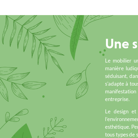
Une s
Le mobilier 
manière ludiq
séduisant, dan
s’adapte à tous
manifestation
entreprise.
Le design et 
l’environnemen
esthétique.
Pen
tous types de s