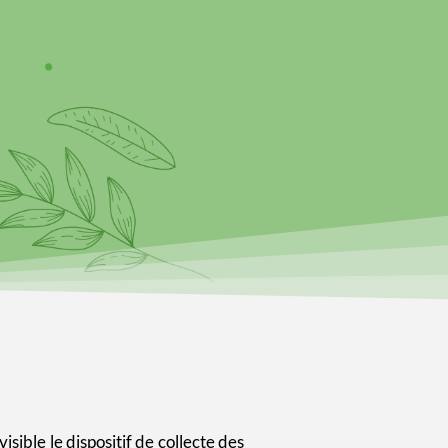
sible le dispositif de collecte des