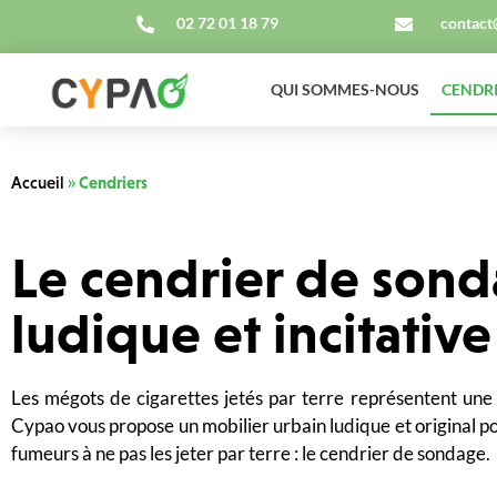
02 72 01 18 79
contact
QUI SOMMES-NOUS
CENDR
Accueil
»
Cendriers
Le cendrier de sond
ludique et incitative
Les mégots de cigarettes jetés par terre représentent une 
Cypao vous propose un mobilier urbain ludique et original pour
fumeurs à ne pas les jeter par terre : le cendrier de sondage.