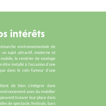
s intérêts
démarche environnementale de
 un sujet attractif, moderne et
 mobile, le cendrier de sondage
n être installé à l’occasion d’une
 que dans le coin fumeur d’une
ttent de bien s’intégrer dans
 l’environnement avec du mobilier
ls peuvent trouver leur place dans
lles de spectacle, festivals, bars