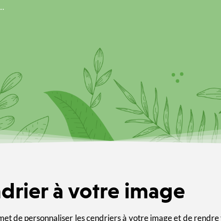
s…
drier à votre image
et de personnaliser les cendriers à votre image et de rendre vi