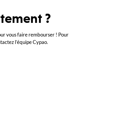
uitement ?
ur vous faire rembourser ! Pour
ntactez l’équipe Cypao.