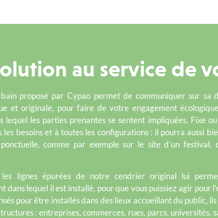
olution au service de vo
urbain proposé par Cypao permet de communiquer sur sa 
ue et originale, pour faire de votre engagement écologique
s lequel les parties prenantes se sentent impliquées.
Fixe ou
 les besoins et à toutes les configurations : il pourra aussi bie
 ponctuelle, comme par exemple sur le site d’un festival,
les lignes épurées de notre cendrier original lui perme
t dans lequel il est installé, pour que vous puissiez agir pour
sés pour être installés dans des lieux accueillant du public, i
tructures : entreprises, commerces, rues, parcs, universités, sa