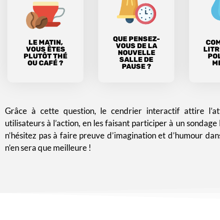
QUE PENSEZ-
LE MATIN,
COM
VOUS DE LA
VOUS ÊTES
LITR
NOUVELLE
PLUTÔT THÉ
PO
SALLE DE
OU CAFÉ ?
M
PAUSE ?
Grâce à cette question, le cendrier interactif attire l’att
utilisateurs à l’action, en les faisant participer à un sondage
n’hésitez pas à faire preuve d’imagination et d’humour dans
n’en sera que meilleure !