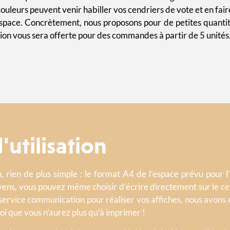
uleurs peuvent venir habiller vos cendriers de vote et en faire
espace.
Concrètement, nous proposons pour de petites quantit
ion vous sera offerte pour des commandes à partir de 5 unités
utilisation​
 rien de plus simple : le format A4 de l’espace prévu pour 
ens, vous pouvez même choisir d’écrire directement sur le cen
e service communication pour réaliser vos affiches, nous avons 
oi que vous n’aurez plus qu’à imprimer !