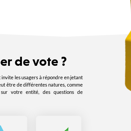
er de vote ?
t invite les usagers à répondre en jetant
peut être de différentes natures, comme
sur votre entité, des questions de