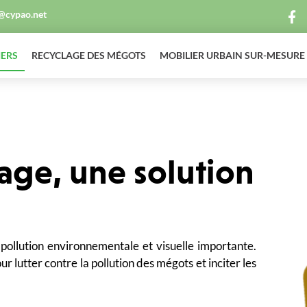
@cypao.net
IERS
RECYCLAGE DES MÉGOTS
MOBILIER URBAIN SUR-MESURE
age, une solution
pollution environnementale et visuelle importante.
 lutter contre la pollution des mégots et inciter les