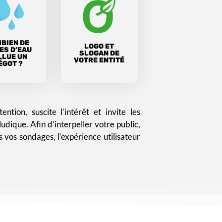
BIEN DE
LOGO ET
ES D’EAU
SLOGAN DE
LLUE UN
VOTRE ENTITÉ
ÉGOT ?
ention, suscite l’intérêt et invite les
 ludique. Afin d’interpeller votre public,
 vos sondages, l’expérience utilisateur