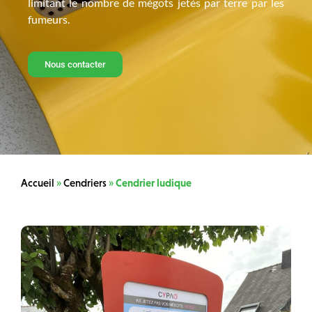
limitant le nombre de mégots jetés par terre par les
fumeurs.
Nous contacter
Accueil
»
Cendriers
»
Cendrier ludique