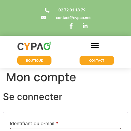
02 72 01 18 79
contact@cypao.net
BOUTIQUE
CONTACT
Mon compte
Se connecter
Identifiant ou e-mail
*