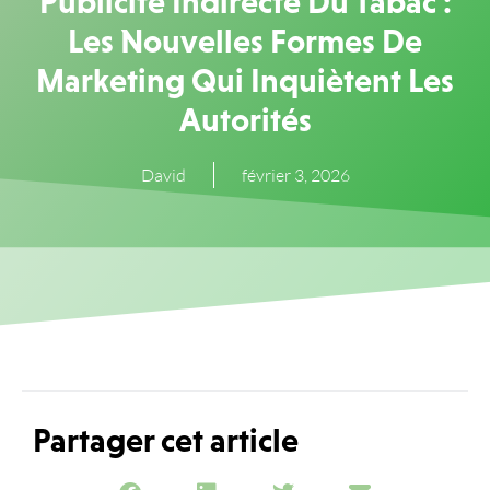
Publicité Indirecte Du Tabac :
Les Nouvelles Formes De
Marketing Qui Inquiètent Les
Autorités
David
février 3, 2026
Partager cet article