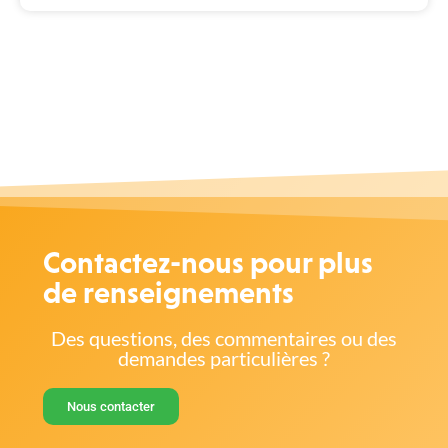
Contactez-nous pour plus
de renseignements
Des questions, des commentaires ou des
demandes particulières ?
Nous contacter