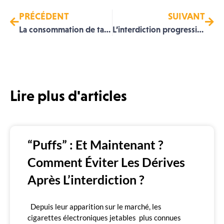
PRÉCÉDENT
SUIVANT
La consommation de tabac : une révolution des espaces publics
L’interdiction progressive des zones fumeurs : où en est-on ?
Lire plus d'articles
“Puffs” : Et Maintenant ?
Comment Éviter Les Dérives
Après L’interdiction ?
Depuis leur apparition sur le marché, les
cigarettes électroniques jetables plus connues