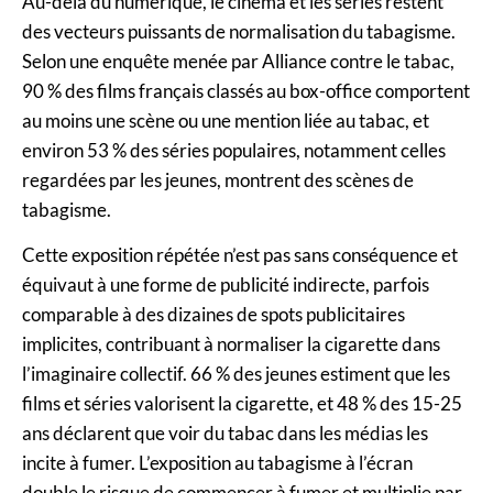
Au-delà du numérique, le cinéma et les séries restent
des vecteurs puissants de normalisation du tabagisme.
Selon une enquête menée par Alliance contre le tabac,
90 % des films français classés au box-office comportent
au moins une scène ou une mention liée au tabac, et
environ 53 % des séries populaires, notamment celles
regardées par les jeunes, montrent des scènes de
tabagisme.
Cette exposition répétée n’est pas sans conséquence et
équivaut à une forme de publicité indirecte, parfois
comparable à des dizaines de spots publicitaires
implicites, contribuant à normaliser la cigarette dans
l’imaginaire collectif. 66 % des jeunes estiment que les
films et séries valorisent la cigarette, et 48 % des 15-25
ans déclarent que voir du tabac dans les médias les
incite à fumer. L’exposition au tabagisme à l’écran
double le risque de commencer à fumer et multiplie par