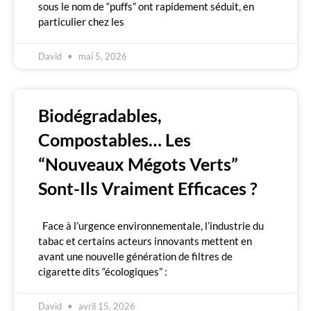
sous le nom de “puffs” ont rapidement séduit, en
particulier chez les
David
mai 5, 2026
Biodégradables,
Compostables… Les
“nouveaux Mégots Verts”
Sont-Ils Vraiment Efficaces ?
Face à l’urgence environnementale, l’industrie du
tabac et certains acteurs innovants mettent en
avant une nouvelle génération de filtres de
cigarette dits “écologiques” :
David
avril 15, 2026