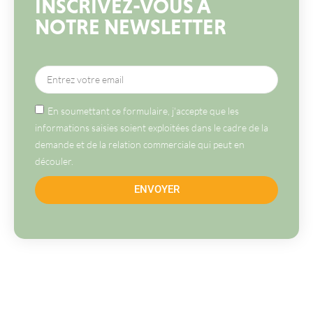
INSCRIVEZ-VOUS À
NOTRE NEWSLETTER
En soumettant ce formulaire, j'accepte que les
informations saisies soient exploitées dans le cadre de la
demande et de la relation commerciale qui peut en
découler.
ENVOYER